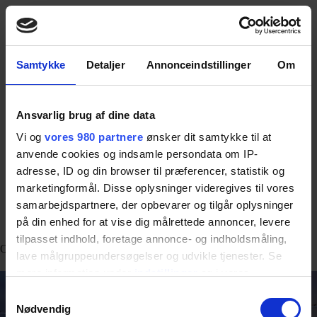
DK
FØLG OS HER
KURTZWEIL
Samtykke
Detaljer
Annonceindstillinger
Om
Ansvarlig brug af dine data
Vi og
vores 980 partnere
ønsker dit samtykke til at
anvende cookies og indsamle persondata om IP-
adresse, ID og din browser til præferencer, statistik og
marketingformål. Disse oplysninger videregives til vores
samarbejdspartnere, der opbevarer og tilgår oplysninger
på din enhed for at vise dig målrettede annoncer, levere
Skimuseum Holmenkollen
tilpasset indhold, foretage annonce- og indholdsmåling,
Oslo Skimuseum ved Holmenkollen. Indrettet af Setting Aps.
lave målgruppeundersøgelser og udvikle tjenester. Se
mere information under
indstillinger
og i vores
persondatapolitik. Du kan altid trække dit samtykke
Samtykkevalg
tilbage eller ændre indstillinger fra vores
Nødvendig