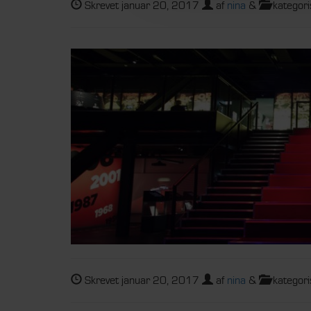
Skrevet
januar 20, 2017
af
nina
&
kategori
Skrevet
januar 20, 2017
af
nina
&
kategori