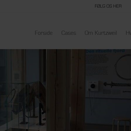
FØLG OS HER
Forside
Cases
Om Kurtzweil
Hv