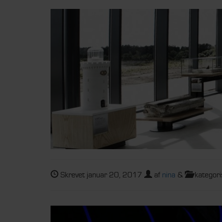
Skrevet
januar 20, 2017
af
nina
&
kategori