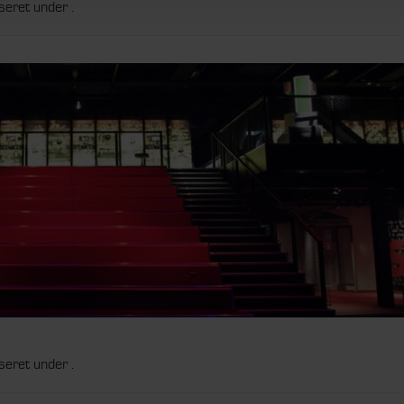
seret under .
seret under .