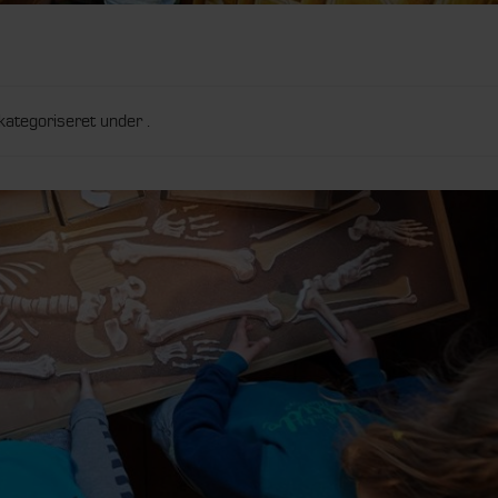
kategoriseret under .