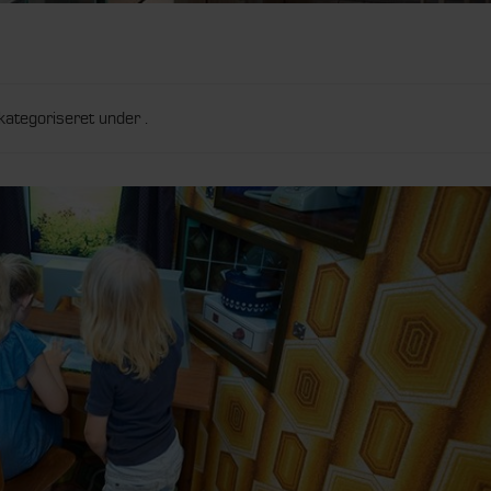
kategoriseret under .