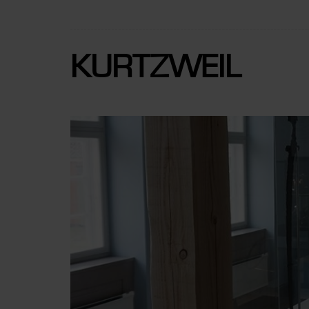
KURTZWEIL