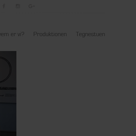
em er vi?
Produktionen
Tegnestuen